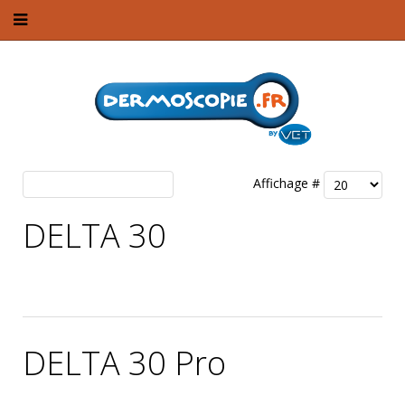
Affichage #
DELTA 30
Publié par Louis Ducreux le
3 août 2022
.
DELTA 30 Pro