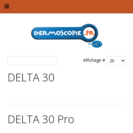
Affichage #
DELTA 30
Publié par Louis Ducreux le
3 août 2022
.
DELTA 30 Pro